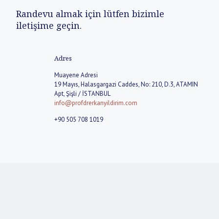
Randevu almak için lütfen bizimle
iletişime geçin.
Adres
Muayene Adresi
19 Mayıs, Halasgargazi Caddes, No: 210, D.3, ATAMIN
Apt, Şişli / İSTANBUL
info@profdrerkanyildirim.com
+90 505 708 1019