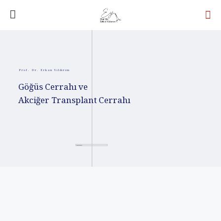
Prof. Dr. Erkan Yıldırım
Göğüs Cerrahı ve
Akciğer Transplant Cerrahı